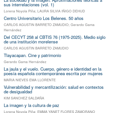
sus interrelaciones (vol. 1)
Lorena Noyola Piña
;
LAURA SILVIA IÑIGO DEHUD
Centro Universitario Los Belenes. 50 años
CARLOS AGUSTIN BARRETO ZAMUDIO
;
Gerardo Gama
Hernández
Del CECYT 258 al CBTIS 76 (1975-2025). Medio siglo
de una institución morelense
CARLOS AGUSTIN BARRETO ZAMUDIO
Tlayacapan. Cine y patrimonio
Gerardo Gama Hernández
La jaula y el vuelo. Cuerpo, género e identidad en la
poesía española contemporánea escrita por mujeres
MARIA NIEVES EMA LLORENTE
Vulnerabilidad y mercantilización: salud en contextos
de desigualdad
KIM SANCHEZ SALDAÑA
La imagen y la cultura de paz
Lorena Noyola Piña
;
EMMA YANET FLORES ZAMORANO