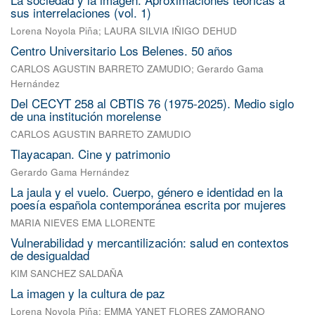
sus interrelaciones (vol. 1)
Lorena Noyola Piña
;
LAURA SILVIA IÑIGO DEHUD
Centro Universitario Los Belenes. 50 años
CARLOS AGUSTIN BARRETO ZAMUDIO
;
Gerardo Gama
Hernández
Del CECYT 258 al CBTIS 76 (1975-2025). Medio siglo
de una institución morelense
CARLOS AGUSTIN BARRETO ZAMUDIO
Tlayacapan. Cine y patrimonio
Gerardo Gama Hernández
La jaula y el vuelo. Cuerpo, género e identidad en la
poesía española contemporánea escrita por mujeres
MARIA NIEVES EMA LLORENTE
Vulnerabilidad y mercantilización: salud en contextos
de desigualdad
KIM SANCHEZ SALDAÑA
La imagen y la cultura de paz
Lorena Noyola Piña
;
EMMA YANET FLORES ZAMORANO