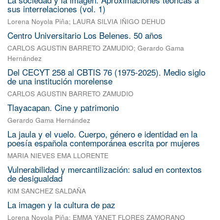
sus interrelaciones (vol. 1)
Lorena Noyola Piña
;
LAURA SILVIA IÑIGO DEHUD
Centro Universitario Los Belenes. 50 años
CARLOS AGUSTIN BARRETO ZAMUDIO
;
Gerardo Gama
Hernández
Del CECYT 258 al CBTIS 76 (1975-2025). Medio siglo
de una institución morelense
CARLOS AGUSTIN BARRETO ZAMUDIO
Tlayacapan. Cine y patrimonio
Gerardo Gama Hernández
La jaula y el vuelo. Cuerpo, género e identidad en la
poesía española contemporánea escrita por mujeres
MARIA NIEVES EMA LLORENTE
Vulnerabilidad y mercantilización: salud en contextos
de desigualdad
KIM SANCHEZ SALDAÑA
La imagen y la cultura de paz
Lorena Noyola Piña
;
EMMA YANET FLORES ZAMORANO