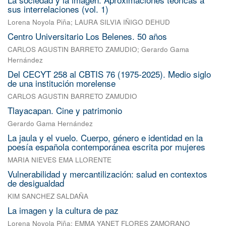
sus interrelaciones (vol. 1)
Lorena Noyola Piña
;
LAURA SILVIA IÑIGO DEHUD
Centro Universitario Los Belenes. 50 años
CARLOS AGUSTIN BARRETO ZAMUDIO
;
Gerardo Gama
Hernández
Del CECYT 258 al CBTIS 76 (1975-2025). Medio siglo
de una institución morelense
CARLOS AGUSTIN BARRETO ZAMUDIO
Tlayacapan. Cine y patrimonio
Gerardo Gama Hernández
La jaula y el vuelo. Cuerpo, género e identidad en la
poesía española contemporánea escrita por mujeres
MARIA NIEVES EMA LLORENTE
Vulnerabilidad y mercantilización: salud en contextos
de desigualdad
KIM SANCHEZ SALDAÑA
La imagen y la cultura de paz
Lorena Noyola Piña
;
EMMA YANET FLORES ZAMORANO