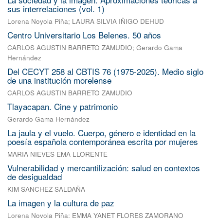
sus interrelaciones (vol. 1)
Lorena Noyola Piña
;
LAURA SILVIA IÑIGO DEHUD
Centro Universitario Los Belenes. 50 años
CARLOS AGUSTIN BARRETO ZAMUDIO
;
Gerardo Gama
Hernández
Del CECYT 258 al CBTIS 76 (1975-2025). Medio siglo
de una institución morelense
CARLOS AGUSTIN BARRETO ZAMUDIO
Tlayacapan. Cine y patrimonio
Gerardo Gama Hernández
La jaula y el vuelo. Cuerpo, género e identidad en la
poesía española contemporánea escrita por mujeres
MARIA NIEVES EMA LLORENTE
Vulnerabilidad y mercantilización: salud en contextos
de desigualdad
KIM SANCHEZ SALDAÑA
La imagen y la cultura de paz
Lorena Noyola Piña
;
EMMA YANET FLORES ZAMORANO