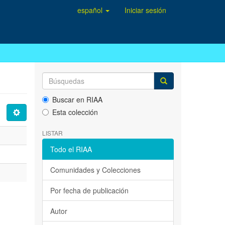
español
Iniciar sesión
Buscar en RIAA
Esta colección
LISTAR
Todo el RIAA
Comunidades y Colecciones
Por fecha de publicación
Autor