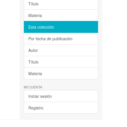
Título
Materia
Esta colección
Por fecha de publicación
Autor
Título
Materia
MI CUENTA
Iniciar sesión
Registro