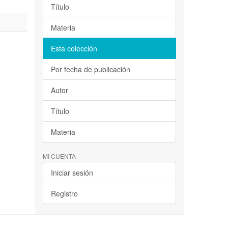
Título
Materia
Esta colección
Por fecha de publicación
Autor
Título
Materia
MI CUENTA
Iniciar sesión
Registro