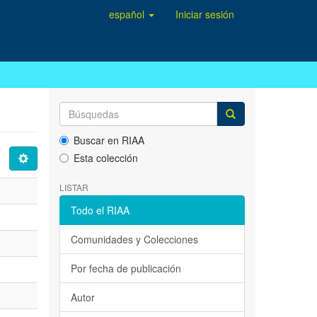
español
Iniciar sesión
Buscar en RIAA
Esta colección
LISTAR
Todo el RIAA
Comunidades y Colecciones
Por fecha de publicación
Autor