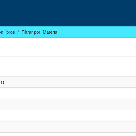
n libros
Filtrar por: Materia
1)