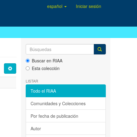
español
Iniciar sesión
Buscar en RIAA
Esta colección
LISTAR
Todo el RIAA
Comunidades y Colecciones
Por fecha de publicación
Autor