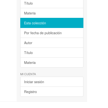
Título
Materia
Esta colección
Por fecha de publicación
Autor
Título
Materia
MI CUENTA
Iniciar sesión
Registro