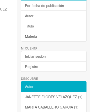
Por fecha de publicación
QUEZ
Autor
Título
Materia
MI CUENTA
Iniciar sesión
Registro
DESCUBRE
Autor
JANETTE FLORES VELAZQUEZ (1)
MARTA CABALLERO GARCIA (1)