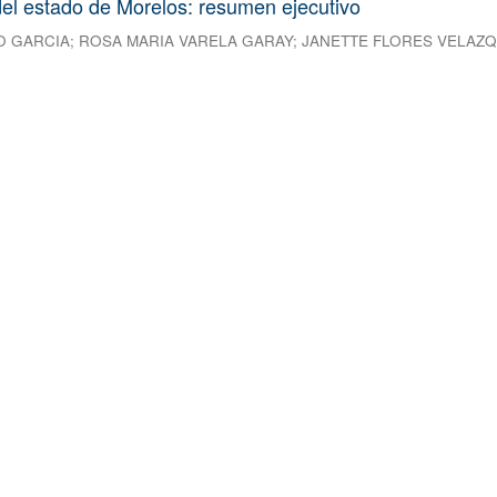
el estado de Morelos: resumen ejecutivo
O GARCIA
;
ROSA MARIA VARELA GARAY
;
JANETTE FLORES VELAZ