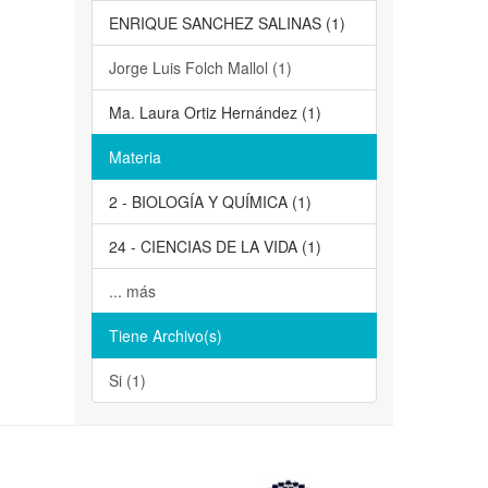
ENRIQUE SANCHEZ SALINAS (1)
Jorge Luis Folch Mallol (1)
Ma. Laura Ortiz Hernández (1)
Materia
2 - BIOLOGÍA Y QUÍMICA (1)
24 - CIENCIAS DE LA VIDA (1)
... más
Tiene Archivo(s)
Si (1)