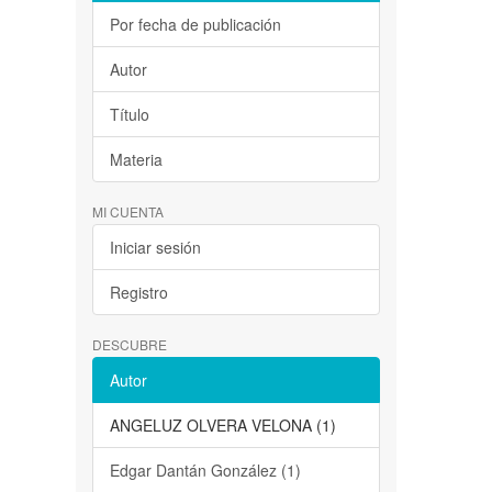
Por fecha de publicación
Autor
Título
Materia
MI CUENTA
Iniciar sesión
Registro
DESCUBRE
Autor
ANGELUZ OLVERA VELONA (1)
Edgar Dantán González (1)