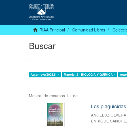
RIAA Principal
Comunidad Libros
Colecció
Buscar
Autor: cvu/292821 ×
Materia: 2 - BIOLOGÍA Y QUÍMICA ×
Auto
Mostrando recursos 1-1 de 1
Los plaguicidas
ANGELUZ OLVERA
ENRIQUE SANCHEZ