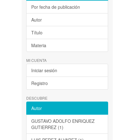
Por fecha de publicación
Autor
Título
Materia
MI CUENTA
Iniciar sesión
Registro
DESCUBRE
Autor
GUSTAVO ADOLFO ENRIQUEZ
GUTIERREZ (1)