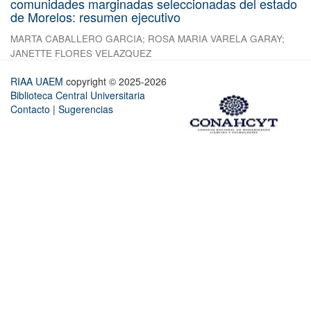
comunidades marginadas seleccionadas del estado
de Morelos: resumen ejecutivo
MARTA CABALLERO GARCIA
;
ROSA MARIA VARELA GARAY
;
JANETTE FLORES VELAZQUEZ
RIAA UAEM
copyright © 2025-2026
Biblioteca Central Universitaria
Contacto
|
Sugerencias