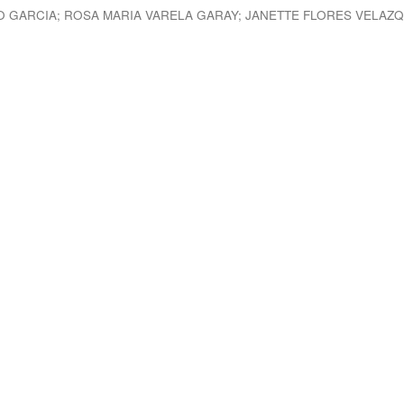
O GARCIA
;
ROSA MARIA VARELA GARAY
;
JANETTE FLORES VELAZ