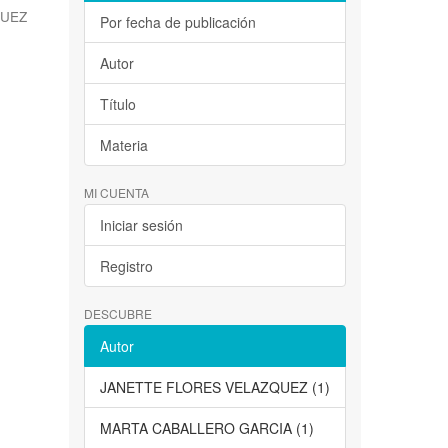
QUEZ
Por fecha de publicación
Autor
Título
Materia
MI CUENTA
Iniciar sesión
Registro
DESCUBRE
Autor
JANETTE FLORES VELAZQUEZ (1)
MARTA CABALLERO GARCIA (1)