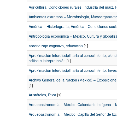
Agricultura, Condiciones rurales, Industria del maíz, 
Ambientes extremos – Microbiología, Microorganismos,
América – Historiografía, América - Condiciones soc
Antropología económica – México, Cultura y globaliza
aprendizaje cognitivo, educación
[1]
Aproximación interdisciplinaria al conocimiento, ci
crítica e interpretación
[1]
Aproximación interdisciplinaria al conocimiento, Inves
Archivo General de la Nación (México) – Exposiciones
[1]
Aristóteles, Ética
[1]
Arqueoastronomía – México, Calendario indígena – 
Arqueoastronomía – México, Capilla del Señor de Ix