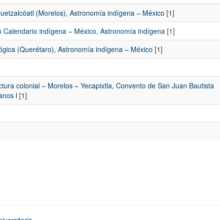
etzalcóatl (Morelos), Astronomía indígena – México
[1]
Calendario indígena – México, Astronomía indígena
[1]
ógica (Querétaro), Astronomía indígena – México
[1]
ectura colonial – Morelos – Yecapixtla, Convento de San Juan Bautista
anos l
[1]