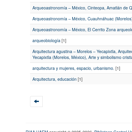
Arqueoastronomía – México, Cinteopa, Amatlán de Qu
Arqueoastronomía – México, Cuauhnáhuac (Morelos) 
Arqueoastronomía – México, El Cerrito Zona arqueol
arqueobiología
[1]
Arquitectura agustina – Morelos – Yecapixtla, Arquit
Yecapixtla (Morelos, México), Arte y simbolismo cristi
arquitectura y mujeres, espacio, urbanismo.
[1]
Arquitectura, educación
[1]