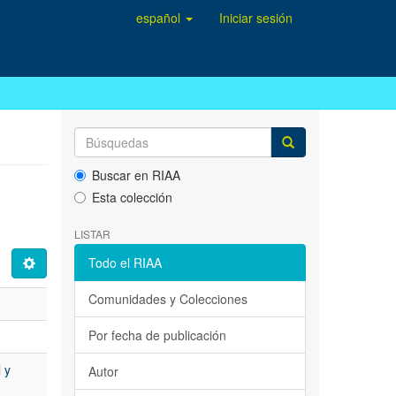
español
Iniciar sesión
Buscar en RIAA
Esta colección
LISTAR
Todo el RIAA
Comunidades y Colecciones
Por fecha de publicación
 y
Autor