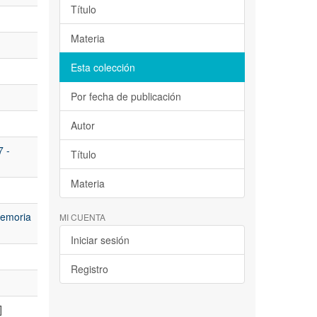
Título
Materia
Esta colección
Por fecha de publicación
Autor
7 -
Título
Materia
Memoria
MI CUENTA
Iniciar sesión
Registro
]