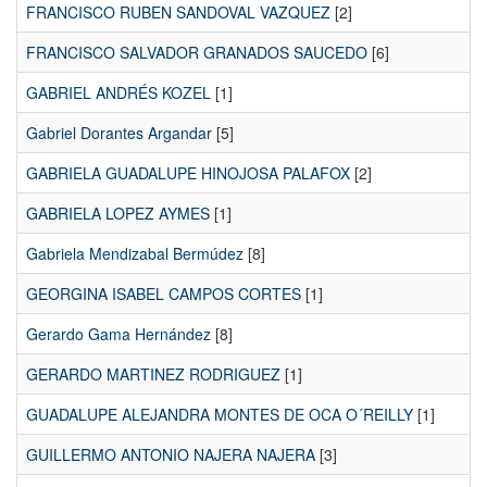
FRANCISCO RUBEN SANDOVAL VAZQUEZ
[2]
FRANCISCO SALVADOR GRANADOS SAUCEDO
[6]
GABRIEL ANDRÉS KOZEL
[1]
Gabriel Dorantes Argandar
[5]
GABRIELA GUADALUPE HINOJOSA PALAFOX
[2]
GABRIELA LOPEZ AYMES
[1]
Gabriela Mendizabal Bermúdez
[8]
GEORGINA ISABEL CAMPOS CORTES
[1]
Gerardo Gama Hernández
[8]
GERARDO MARTINEZ RODRIGUEZ
[1]
GUADALUPE ALEJANDRA MONTES DE OCA O´REILLY
[1]
GUILLERMO ANTONIO NAJERA NAJERA
[3]