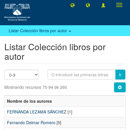
Camb
naveg
Listar Colección libros por autor
Listar Colección libros por
autor
Ir
Mostrando recursos 75-94 de 260
Nombre de los autores
FERNANDA LEZAMA SÁNCHEZ
[1]
Fernando Delmar Romero
[5]