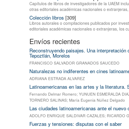
Capítulos de libros de investigadores de la UAEM inclui
otras editoriales académicas nacionales o extranjeras, 
Colección libros
[309]
Libros autorales o compilaciones publicados por investi
editoriales académicas nacionales o extranjeras, los c
Envíos recientes
Reconstruyendo paisajes. Una interpretación c
Tepoztlán, Morelos
FRANCISCO SALVADOR GRANADOS SAUCEDO
Naturalezas no indiferentes en cines latinoam
ADRIANA ESTRADA ALVAREZ
Latinoamericanas en las artes y la literatura.
Fernando Delmar Romero
;
YUNUEN ESMERALDA DIA
TORNERO SALINAS
;
María Eugenia Núñez Delgado
Las ciudades latinoamericanas ante el nuevo 
ADOLFO ENRIQUE SALDIVAR CAZALES
;
RICARDO 
Fuerzas y tensiones: disputas con el saber