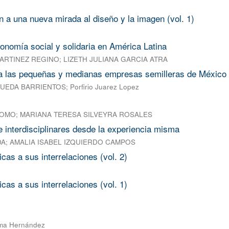
 a una nueva mirada al diseño y la imagen (vol. 1)
onomía social y solidaria en América Latina
ARTINEZ REGINO
;
LIZETH JULIANA GARCIA ATRA
ra las pequeñas y medianas empresas semilleras de México
RUEDA BARRIENTOS
;
Porfirio Juarez Lopez
LOMO
;
MARIANA TERESA SILVEYRA ROSALES
 e interdisciplinares desde la experiencia misma
DA
;
AMALIA ISABEL IZQUIERDO CAMPOS
cas a sus interrelaciones (vol. 2)
cas a sus interrelaciones (vol. 1)
ma Hernández