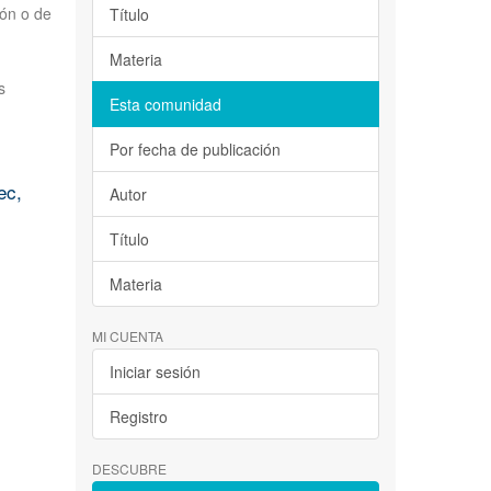
ión o de
Título
Materia
s
Esta comunidad
Por fecha de publicación
ec,
Autor
Título
Materia
MI CUENTA
Iniciar sesión
Registro
DESCUBRE