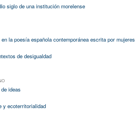
o siglo de una institución morelense
ad en la poesía española contemporánea escrita por mujeres
ontextos de desigualdad
NO
 de ideas
y ecoterritorialidad