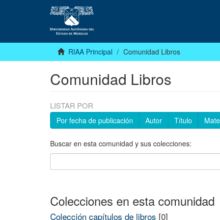
RIAA Principal
Comunidad Libros
Comunidad Libros
LISTAR POR
Por fecha de publicación
Autor
Título
Mate
Buscar en esta comunidad y sus colecciones:
Colecciones en esta comunidad
Colección capítulos de libros
[0]