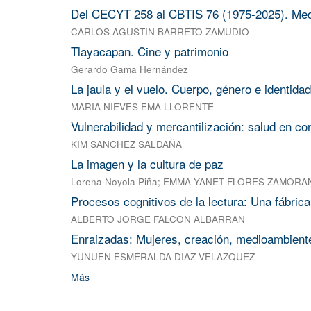
Del CECYT 258 al CBTIS 76 (1975-2025). Medi
CARLOS AGUSTIN BARRETO ZAMUDIO
Tlayacapan. Cine y patrimonio
Gerardo Gama Hernández
La jaula y el vuelo. Cuerpo, género e identid
MARIA NIEVES EMA LLORENTE
Vulnerabilidad y mercantilización: salud en c
KIM SANCHEZ SALDAÑA
La imagen y la cultura de paz
Lorena Noyola Piña
;
EMMA YANET FLORES ZAMORA
Procesos cognitivos de la lectura: Una fábrica
ALBERTO JORGE FALCON ALBARRAN
Enraizadas: Mujeres, creación, medioambiente 
YUNUEN ESMERALDA DIAZ VELAZQUEZ
Más