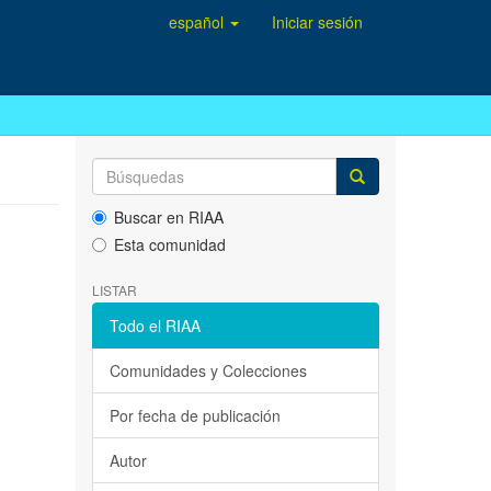
español
Iniciar sesión
Buscar en RIAA
Esta comunidad
LISTAR
Todo el RIAA
Comunidades y Colecciones
Por fecha de publicación
Autor