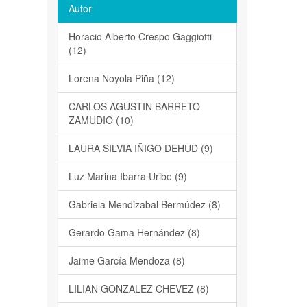
Autor
Horacio Alberto Crespo Gaggiotti
(12)
Lorena Noyola Piña (12)
CARLOS AGUSTIN BARRETO
ZAMUDIO (10)
LAURA SILVIA IÑIGO DEHUD (9)
Luz Marina Ibarra Uribe (9)
Gabriela Mendizabal Bermúdez (8)
Gerardo Gama Hernández (8)
Jaime García Mendoza (8)
LILIAN GONZALEZ CHEVEZ (8)