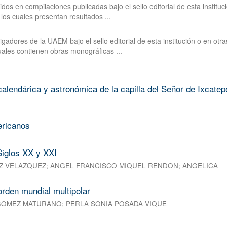
dos en compilaciones publicadas bajo el sello editorial de esta instituc
los cuales presentan resultados ...
gadores de la UAEM bajo el sello editorial de esta institución o en otra
uales contienen obras monográficas ...
alendárica y astronómica de la capilla del Señor de Ixcatep
ericanos
 Siglos XX y XXI
Z VELAZQUEZ
;
ANGEL FRANCISCO MIQUEL RENDON
;
ANGELICA
orden mundial multipolar
GOMEZ MATURANO
;
PERLA SONIA POSADA VIQUE