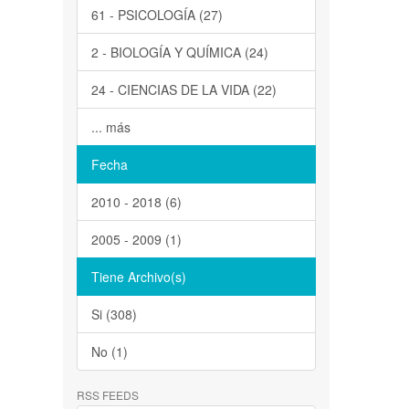
61 - PSICOLOGÍA (27)
2 - BIOLOGÍA Y QUÍMICA (24)
24 - CIENCIAS DE LA VIDA (22)
... más
Fecha
2010 - 2018 (6)
2005 - 2009 (1)
Tiene Archivo(s)
Si (308)
No (1)
RSS FEEDS