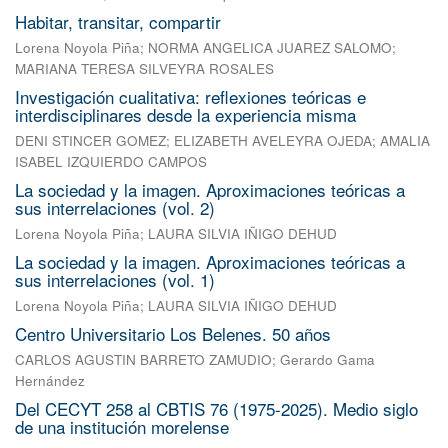
Habitar, transitar, compartir
Lorena Noyola Piña
;
NORMA ANGELICA JUAREZ SALOMO
;
MARIANA TERESA SILVEYRA ROSALES
Investigación cualitativa: reflexiones teóricas e
interdisciplinares desde la experiencia misma
DENI STINCER GOMEZ
;
ELIZABETH AVELEYRA OJEDA
;
AMALIA
ISABEL IZQUIERDO CAMPOS
La sociedad y la imagen. Aproximaciones teóricas a
sus interrelaciones (vol. 2)
Lorena Noyola Piña
;
LAURA SILVIA IÑIGO DEHUD
La sociedad y la imagen. Aproximaciones teóricas a
sus interrelaciones (vol. 1)
Lorena Noyola Piña
;
LAURA SILVIA IÑIGO DEHUD
Centro Universitario Los Belenes. 50 años
CARLOS AGUSTIN BARRETO ZAMUDIO
;
Gerardo Gama
Hernández
Del CECYT 258 al CBTIS 76 (1975-2025). Medio siglo
de una institución morelense