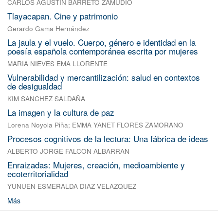
CARLOS AGUSTIN BARRETO ZAMUDIO
Tlayacapan. Cine y patrimonio
Gerardo Gama Hernández
La jaula y el vuelo. Cuerpo, género e identidad en la
poesía española contemporánea escrita por mujeres
MARIA NIEVES EMA LLORENTE
Vulnerabilidad y mercantilización: salud en contextos
de desigualdad
KIM SANCHEZ SALDAÑA
La imagen y la cultura de paz
Lorena Noyola Piña
;
EMMA YANET FLORES ZAMORANO
Procesos cognitivos de la lectura: Una fábrica de ideas
ALBERTO JORGE FALCON ALBARRAN
Enraizadas: Mujeres, creación, medioambiente y
ecoterritorialidad
YUNUEN ESMERALDA DIAZ VELAZQUEZ
Más