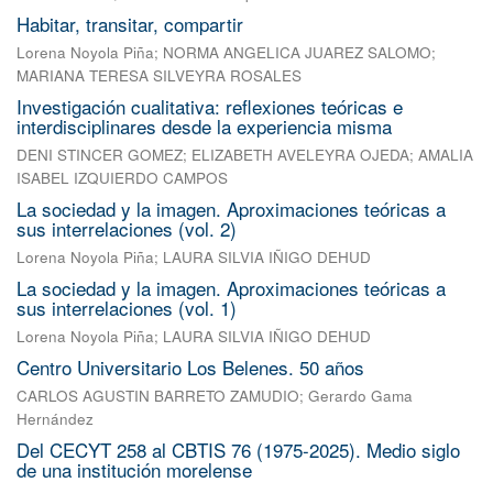
Habitar, transitar, compartir
Lorena Noyola Piña
;
NORMA ANGELICA JUAREZ SALOMO
;
MARIANA TERESA SILVEYRA ROSALES
Investigación cualitativa: reflexiones teóricas e
interdisciplinares desde la experiencia misma
DENI STINCER GOMEZ
;
ELIZABETH AVELEYRA OJEDA
;
AMALIA
ISABEL IZQUIERDO CAMPOS
La sociedad y la imagen. Aproximaciones teóricas a
sus interrelaciones (vol. 2)
Lorena Noyola Piña
;
LAURA SILVIA IÑIGO DEHUD
La sociedad y la imagen. Aproximaciones teóricas a
sus interrelaciones (vol. 1)
Lorena Noyola Piña
;
LAURA SILVIA IÑIGO DEHUD
Centro Universitario Los Belenes. 50 años
CARLOS AGUSTIN BARRETO ZAMUDIO
;
Gerardo Gama
Hernández
Del CECYT 258 al CBTIS 76 (1975-2025). Medio siglo
de una institución morelense