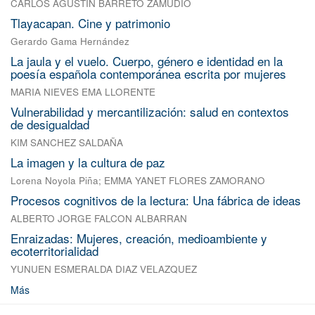
CARLOS AGUSTIN BARRETO ZAMUDIO
Tlayacapan. Cine y patrimonio
Gerardo Gama Hernández
La jaula y el vuelo. Cuerpo, género e identidad en la
poesía española contemporánea escrita por mujeres
MARIA NIEVES EMA LLORENTE
Vulnerabilidad y mercantilización: salud en contextos
de desigualdad
KIM SANCHEZ SALDAÑA
La imagen y la cultura de paz
Lorena Noyola Piña
;
EMMA YANET FLORES ZAMORANO
Procesos cognitivos de la lectura: Una fábrica de ideas
ALBERTO JORGE FALCON ALBARRAN
Enraizadas: Mujeres, creación, medioambiente y
ecoterritorialidad
YUNUEN ESMERALDA DIAZ VELAZQUEZ
Más