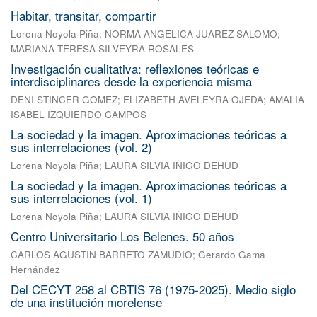
Habitar, transitar, compartir
Lorena Noyola Piña
;
NORMA ANGELICA JUAREZ SALOMO
;
MARIANA TERESA SILVEYRA ROSALES
Investigación cualitativa: reflexiones teóricas e
interdisciplinares desde la experiencia misma
DENI STINCER GOMEZ
;
ELIZABETH AVELEYRA OJEDA
;
AMALIA
ISABEL IZQUIERDO CAMPOS
La sociedad y la imagen. Aproximaciones teóricas a
sus interrelaciones (vol. 2)
Lorena Noyola Piña
;
LAURA SILVIA IÑIGO DEHUD
La sociedad y la imagen. Aproximaciones teóricas a
sus interrelaciones (vol. 1)
Lorena Noyola Piña
;
LAURA SILVIA IÑIGO DEHUD
Centro Universitario Los Belenes. 50 años
CARLOS AGUSTIN BARRETO ZAMUDIO
;
Gerardo Gama
Hernández
Del CECYT 258 al CBTIS 76 (1975-2025). Medio siglo
de una institución morelense