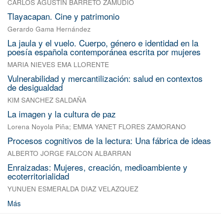
CARLOS AGUSTIN BARRETO ZAMUDIO
Tlayacapan. Cine y patrimonio
Gerardo Gama Hernández
La jaula y el vuelo. Cuerpo, género e identidad en la
poesía española contemporánea escrita por mujeres
MARIA NIEVES EMA LLORENTE
Vulnerabilidad y mercantilización: salud en contextos
de desigualdad
KIM SANCHEZ SALDAÑA
La imagen y la cultura de paz
Lorena Noyola Piña
;
EMMA YANET FLORES ZAMORANO
Procesos cognitivos de la lectura: Una fábrica de ideas
ALBERTO JORGE FALCON ALBARRAN
Enraizadas: Mujeres, creación, medioambiente y
ecoterritorialidad
YUNUEN ESMERALDA DIAZ VELAZQUEZ
Más