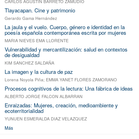
CARLOS AGUSTIN BARRETO ZAMUDIO
Tlayacapan. Cine y patrimonio
Gerardo Gama Hernández
La jaula y el vuelo. Cuerpo, género e identidad en la
poesía española contemporánea escrita por mujeres
MARIA NIEVES EMA LLORENTE
Vulnerabilidad y mercantilización: salud en contextos
de desigualdad
KIM SANCHEZ SALDAÑA
La imagen y la cultura de paz
Lorena Noyola Piña
;
EMMA YANET FLORES ZAMORANO
Procesos cognitivos de la lectura: Una fábrica de ideas
ALBERTO JORGE FALCON ALBARRAN
Enraizadas: Mujeres, creación, medioambiente y
ecoterritorialidad
YUNUEN ESMERALDA DIAZ VELAZQUEZ
Más