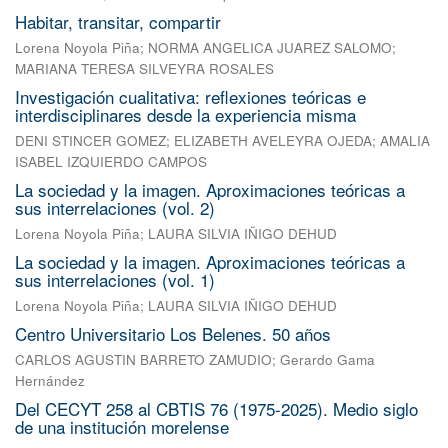
Habitar, transitar, compartir
Lorena Noyola Piña
;
NORMA ANGELICA JUAREZ SALOMO
;
MARIANA TERESA SILVEYRA ROSALES
Investigación cualitativa: reflexiones teóricas e
interdisciplinares desde la experiencia misma
DENI STINCER GOMEZ
;
ELIZABETH AVELEYRA OJEDA
;
AMALIA
ISABEL IZQUIERDO CAMPOS
La sociedad y la imagen. Aproximaciones teóricas a
sus interrelaciones (vol. 2)
Lorena Noyola Piña
;
LAURA SILVIA IÑIGO DEHUD
La sociedad y la imagen. Aproximaciones teóricas a
sus interrelaciones (vol. 1)
Lorena Noyola Piña
;
LAURA SILVIA IÑIGO DEHUD
Centro Universitario Los Belenes. 50 años
CARLOS AGUSTIN BARRETO ZAMUDIO
;
Gerardo Gama
Hernández
Del CECYT 258 al CBTIS 76 (1975-2025). Medio siglo
de una institución morelense