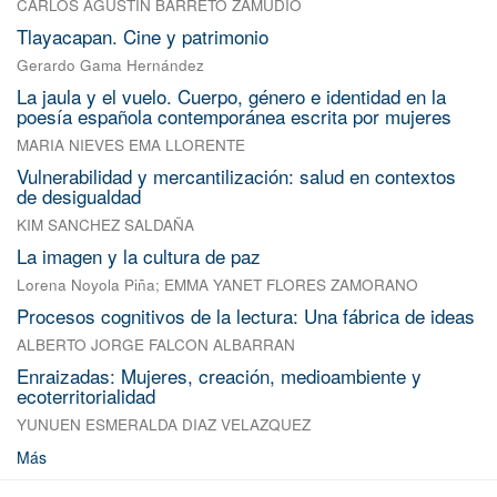
CARLOS AGUSTIN BARRETO ZAMUDIO
Tlayacapan. Cine y patrimonio
Gerardo Gama Hernández
La jaula y el vuelo. Cuerpo, género e identidad en la
poesía española contemporánea escrita por mujeres
MARIA NIEVES EMA LLORENTE
Vulnerabilidad y mercantilización: salud en contextos
de desigualdad
KIM SANCHEZ SALDAÑA
La imagen y la cultura de paz
Lorena Noyola Piña
;
EMMA YANET FLORES ZAMORANO
Procesos cognitivos de la lectura: Una fábrica de ideas
ALBERTO JORGE FALCON ALBARRAN
Enraizadas: Mujeres, creación, medioambiente y
ecoterritorialidad
YUNUEN ESMERALDA DIAZ VELAZQUEZ
Más