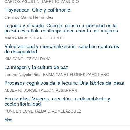
CARLOS AGUSTIN BARRETO ZAMUDIO
Tlayacapan. Cine y patrimonio
Gerardo Gama Hernández
La jaula y el vuelo. Cuerpo, género e identidad en la
poesía española contemporánea escrita por mujeres
MARIA NIEVES EMA LLORENTE
Vulnerabilidad y mercantilización: salud en contextos
de desigualdad
KIM SANCHEZ SALDAÑA
La imagen y la cultura de paz
Lorena Noyola Piña
;
EMMA YANET FLORES ZAMORANO
Procesos cognitivos de la lectura: Una fábrica de ideas
ALBERTO JORGE FALCON ALBARRAN
Enraizadas: Mujeres, creación, medioambiente y
ecoterritorialidad
YUNUEN ESMERALDA DIAZ VELAZQUEZ
Más