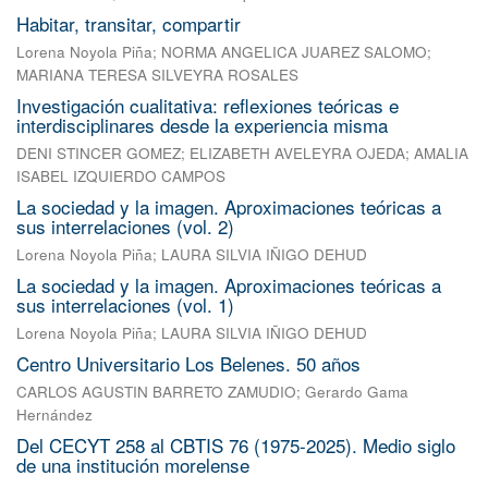
Habitar, transitar, compartir
Lorena Noyola Piña
;
NORMA ANGELICA JUAREZ SALOMO
;
MARIANA TERESA SILVEYRA ROSALES
Investigación cualitativa: reflexiones teóricas e
interdisciplinares desde la experiencia misma
DENI STINCER GOMEZ
;
ELIZABETH AVELEYRA OJEDA
;
AMALIA
ISABEL IZQUIERDO CAMPOS
La sociedad y la imagen. Aproximaciones teóricas a
sus interrelaciones (vol. 2)
Lorena Noyola Piña
;
LAURA SILVIA IÑIGO DEHUD
La sociedad y la imagen. Aproximaciones teóricas a
sus interrelaciones (vol. 1)
Lorena Noyola Piña
;
LAURA SILVIA IÑIGO DEHUD
Centro Universitario Los Belenes. 50 años
CARLOS AGUSTIN BARRETO ZAMUDIO
;
Gerardo Gama
Hernández
Del CECYT 258 al CBTIS 76 (1975-2025). Medio siglo
de una institución morelense