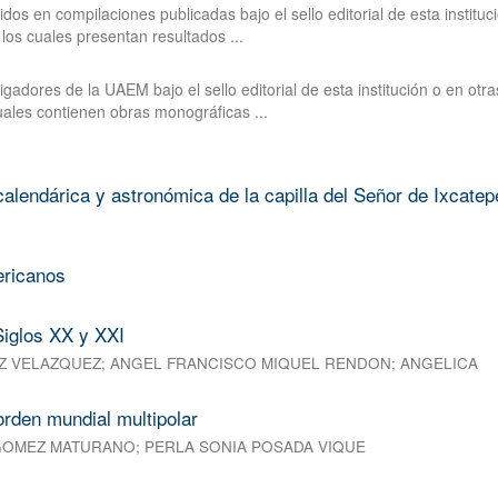
dos en compilaciones publicadas bajo el sello editorial de esta instituc
los cuales presentan resultados ...
gadores de la UAEM bajo el sello editorial de esta institución o en otra
uales contienen obras monográficas ...
alendárica y astronómica de la capilla del Señor de Ixcatep
ericanos
 Siglos XX y XXI
Z VELAZQUEZ
;
ANGEL FRANCISCO MIQUEL RENDON
;
ANGELICA
orden mundial multipolar
GOMEZ MATURANO
;
PERLA SONIA POSADA VIQUE