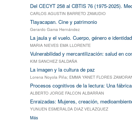
Del CECYT 258 al CBTIS 76 (1975-2025). Medi
CARLOS AGUSTIN BARRETO ZAMUDIO
Tlayacapan. Cine y patrimonio
Gerardo Gama Hernández
La jaula y el vuelo. Cuerpo, género e identid
MARIA NIEVES EMA LLORENTE
Vulnerabilidad y mercantilización: salud en c
KIM SANCHEZ SALDAÑA
La imagen y la cultura de paz
Lorena Noyola Piña
;
EMMA YANET FLORES ZAMORA
Procesos cognitivos de la lectura: Una fábrica
ALBERTO JORGE FALCON ALBARRAN
Enraizadas: Mujeres, creación, medioambiente 
YUNUEN ESMERALDA DIAZ VELAZQUEZ
Más