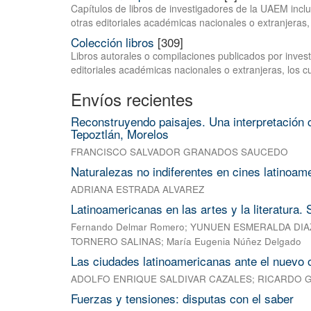
Capítulos de libros de investigadores de la UAEM inclui
otras editoriales académicas nacionales o extranjeras, 
Colección libros
[309]
Libros autorales o compilaciones publicados por investi
editoriales académicas nacionales o extranjeras, los c
Envíos recientes
Reconstruyendo paisajes. Una interpretación c
Tepoztlán, Morelos
FRANCISCO SALVADOR GRANADOS SAUCEDO
Naturalezas no indiferentes en cines latinoam
ADRIANA ESTRADA ALVAREZ
Latinoamericanas en las artes y la literatura.
Fernando Delmar Romero
;
YUNUEN ESMERALDA DIA
TORNERO SALINAS
;
María Eugenia Núñez Delgado
Las ciudades latinoamericanas ante el nuevo 
ADOLFO ENRIQUE SALDIVAR CAZALES
;
RICARDO 
Fuerzas y tensiones: disputas con el saber