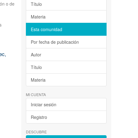
ión o de
Título
Materia
s
Esta comunidad
Por fecha de publicación
ec,
Autor
Título
Materia
MI CUENTA
Iniciar sesión
Registro
DESCUBRE