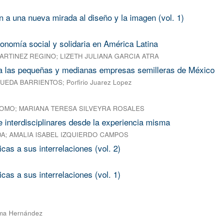
 a una nueva mirada al diseño y la imagen (vol. 1)
onomía social y solidaria en América Latina
ARTINEZ REGINO
;
LIZETH JULIANA GARCIA ATRA
ra las pequeñas y medianas empresas semilleras de México
RUEDA BARRIENTOS
;
Porfirio Juarez Lopez
LOMO
;
MARIANA TERESA SILVEYRA ROSALES
 e interdisciplinares desde la experiencia misma
DA
;
AMALIA ISABEL IZQUIERDO CAMPOS
cas a sus interrelaciones (vol. 2)
cas a sus interrelaciones (vol. 1)
ma Hernández