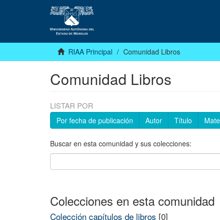
RIAA Principal
Comunidad Libros
Comunidad Libros
LISTAR POR
Por fecha de publicación
Autor
Título
Mate
Buscar en esta comunidad y sus colecciones:
Colecciones en esta comunidad
Colección capítulos de libros
[0]