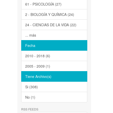
61 - PSICOLOGÍA (27)
2 - BIOLOGÍA Y QUÍMICA (24)
24 - CIENCIAS DE LA VIDA (22)
... más
Fecha
2010 - 2018 (6)
2005 - 2009 (1)
Tiene Archivo(s)
Si (308)
No (1)
RSS FEEDS