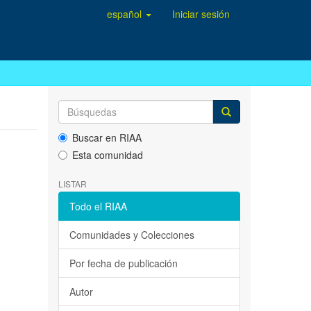
español
Iniciar sesión
Buscar en RIAA
Esta comunidad
LISTAR
Todo el RIAA
Comunidades y Colecciones
Por fecha de publicación
Autor