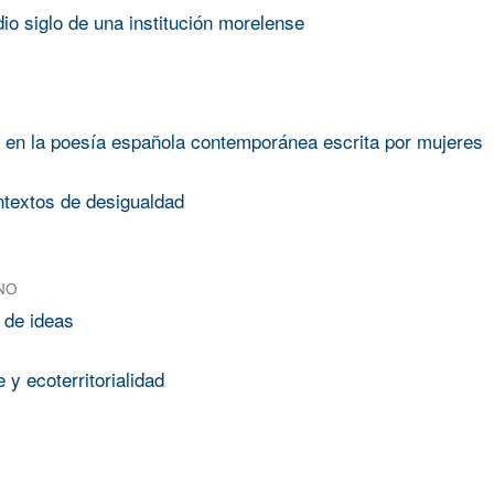
o siglo de una institución morelense
ad en la poesía española contemporánea escrita por mujeres
ontextos de desigualdad
NO
 de ideas
y ecoterritorialidad