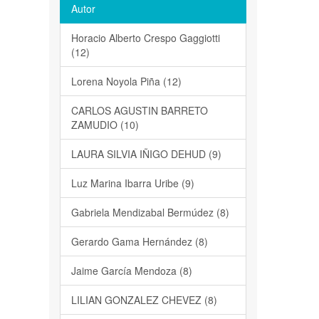
Autor
Horacio Alberto Crespo Gaggiotti
(12)
Lorena Noyola Piña (12)
CARLOS AGUSTIN BARRETO
ZAMUDIO (10)
LAURA SILVIA IÑIGO DEHUD (9)
Luz Marina Ibarra Uribe (9)
Gabriela Mendizabal Bermúdez (8)
Gerardo Gama Hernández (8)
Jaime García Mendoza (8)
LILIAN GONZALEZ CHEVEZ (8)