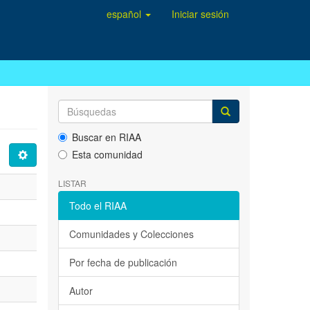
español
Iniciar sesión
Buscar en RIAA
Esta comunidad
LISTAR
Todo el RIAA
Comunidades y Colecciones
Por fecha de publicación
Autor