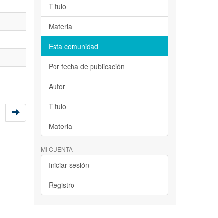
Título
Materia
Esta comunidad
Por fecha de publicación
Autor
Título
Materia
MI CUENTA
Iniciar sesión
Registro