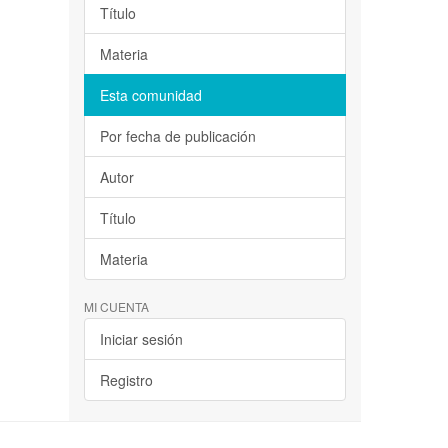
Título
Materia
Esta comunidad
Por fecha de publicación
Autor
Título
Materia
MI CUENTA
Iniciar sesión
Registro