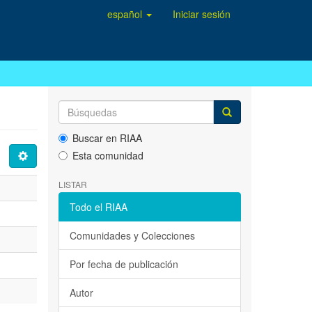
español
Iniciar sesión
Buscar en RIAA
Esta comunidad
LISTAR
Todo el RIAA
Comunidades y Colecciones
Por fecha de publicación
Autor