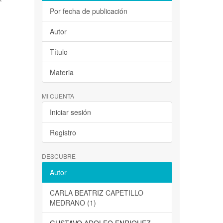
Por fecha de publicación
Autor
Título
Materia
MI CUENTA
Iniciar sesión
Registro
DESCUBRE
Autor
CARLA BEATRIZ CAPETILLO
MEDRANO (1)