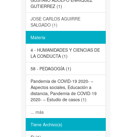
GUSTAVO ADOLFO ENRIQUEZ
GUTIERREZ (1)
JOSE CARLOS AGUIRRE
SALGADO (1)
Materia
4 - HUMANIDADES Y CIENCIAS DE
LA CONDUCTA (1)
58 - PEDAGOGÍA (1)
Pandemia de COVID-19 2020- –
Aspectos sociales, Educación a
distancia, Pandemia de COVID-19
2020- – Estudio de casos (1)
... más
Tiene Archivo(s)