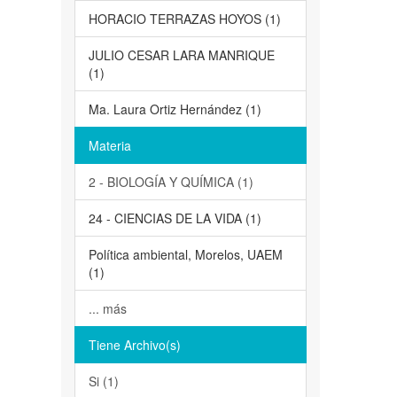
HORACIO TERRAZAS HOYOS (1)
JULIO CESAR LARA MANRIQUE
(1)
Ma. Laura Ortiz Hernández (1)
Materia
2 - BIOLOGÍA Y QUÍMICA (1)
24 - CIENCIAS DE LA VIDA (1)
Política ambiental, Morelos, UAEM
(1)
... más
Tiene Archivo(s)
Si (1)