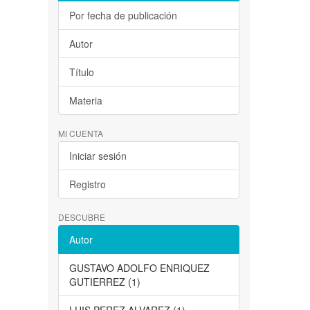
Por fecha de publicación
Autor
Título
Materia
MI CUENTA
Iniciar sesión
Registro
DESCUBRE
Autor
GUSTAVO ADOLFO ENRIQUEZ
GUTIERREZ (1)