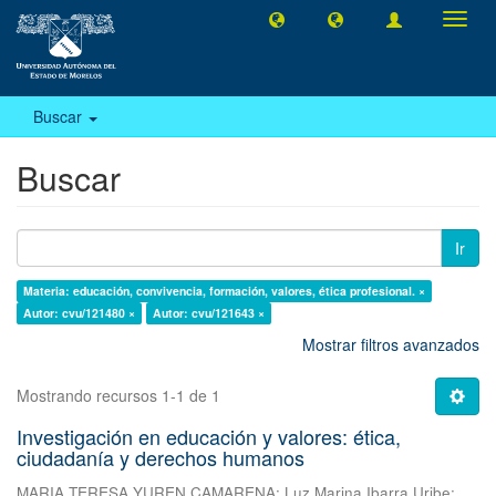
Camb
naveg
Buscar
Buscar
Ir
Materia: educación, convivencia, formación, valores, ética profesional. ×
Autor: cvu/121480 ×
Autor: cvu/121643 ×
Mostrar filtros avanzados
Mostrando recursos 1-1 de 1
Investigación en educación y valores: ética,
ciudadanía y derechos humanos
MARIA TERESA YUREN CAMARENA
;
Luz Marina Ibarra Uribe
;