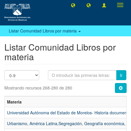
Camb
naveg
Listar Comunidad Libros por materia
Listar Comunidad Libros por
materia
Ir
Mostrando recursos 268-280 de 280
Materia
Universidad Autónoma del Estado de Morelos- Historia documenta
Urbanismo, América Latina,Segregación, Geografía económica, Ge