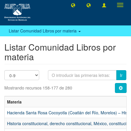
Camb
naveg
Listar Comunidad Libros por materia
Listar Comunidad Libros por
materia
Ir
Mostrando recursos 158-177 de 280
Materia
Hacienda Santa Rosa Cocoyotla (Coatlán del Río, Morelos) – Histor
Historia constitucional, derecho constitucional, México, constitució