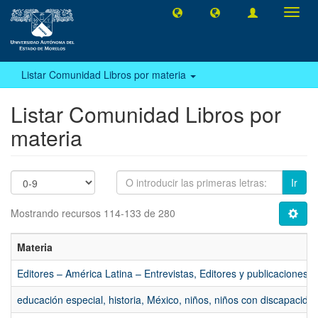
Camb
naveg
Listar Comunidad Libros por materia
Listar Comunidad Libros por
materia
Ir
Mostrando recursos 114-133 de 280
Materia
Editores – América Latina – Entrevistas, Editores y publicaciones –
educación especial, historia, México, niños, niños con discapacidad