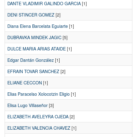
DANTE VLADIMIR GALINDO GARCIA
[1]
DENI STINCER GOMEZ
[2]
Diana Elena Barcelata Eguiarte
[1]
DUBRAVKA MINDEK JAGIC
[5]
DULCE MARIA ARIAS ATAIDE
[1]
Edgar Dantán González
[1]
EFRAIN TOVAR SANCHEZ
[2]
ELIANE CECCON
[1]
Elias Paracelso Xolocotzin Eligio
[1]
Elisa Lugo Villaseñor
[3]
ELIZABETH AVELEYRA OJEDA
[2]
ELIZABETH VALENCIA CHAVEZ
[1]