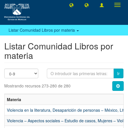
Camb
naveg
Listar Comunidad Libros por materia
Listar Comunidad Libros por
materia
Ir
Mostrando recursos 273-280 de 280
Materia
Violencia en la literatura, Desaparición de personas – México, Lit
Violencia – Aspectos sociales – Estudio de casos, Mujeres – Violen