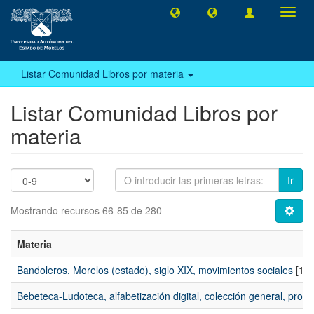
Camb
naveg
Listar Comunidad Libros por materia
Listar Comunidad Libros por
materia
Ir
Mostrando recursos 66-85 de 280
Materia
Bandoleros, Morelos (estado), siglo XIX, movimientos sociales
[1]
Bebeteca-Ludoteca, alfabetización digital, colección general, proyec