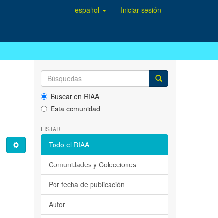
español
Iniciar sesión
Buscar en RIAA
Esta comunidad
LISTAR
Todo el RIAA
Comunidades y Colecciones
Por fecha de publicación
Autor