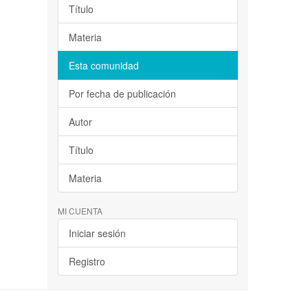
Título
Materia
Esta comunidad
Por fecha de publicación
Autor
Título
Materia
MI CUENTA
Iniciar sesión
Registro