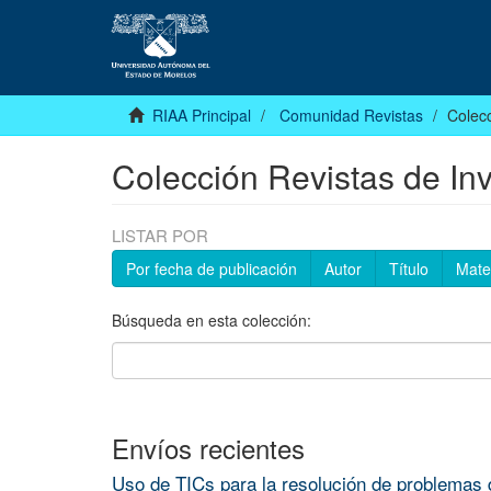
RIAA Principal
Comunidad Revistas
Colecc
Colección Revistas de Inv
LISTAR POR
Por fecha de publicación
Autor
Título
Mate
Búsqueda en esta colección:
Envíos recientes
Uso de TICs para la resolución de problemas d