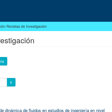
ión Revistas de Investigación
estigación
ria
Ir
e dinámica de fluidos en estudios de ingeniería en nivel