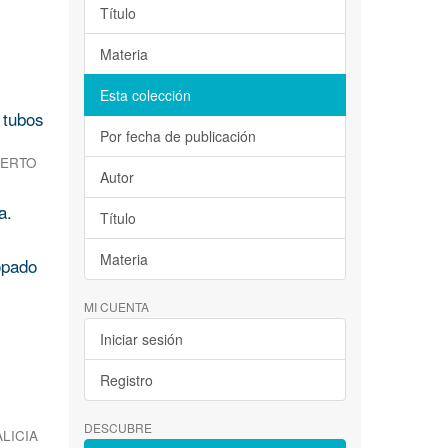
Título
Materia
Esta colección
 tubos
Por fecha de publicación
BERTO
Autor
a.
Título
Materia
opado
MI CUENTA
Iniciar sesión
Registro
DESCUBRE
LICIA