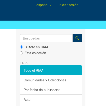
español
Iniciar sesión
Buscar en RIAA
Esta colección
LISTAR
Todo el RIAA
Comunidades y Colecciones
Por fecha de publicación
Autor