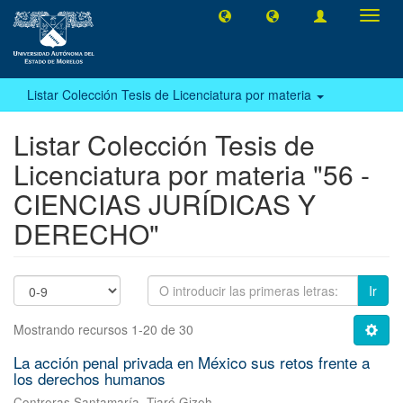
Camb
naveg
Listar Colección Tesis de Licenciatura por materia
Listar Colección Tesis de
Licenciatura por materia "56 -
CIENCIAS JURÍDICAS Y
DERECHO"
Ir
Mostrando recursos 1-20 de 30
La acción penal privada en México sus retos frente a
los derechos humanos
Contreras Santamaría, Tiaré Gizeh