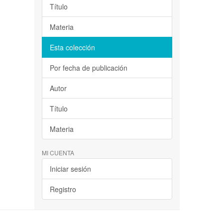
Título
Materia
Esta colección
Por fecha de publicación
Autor
Título
Materia
MI CUENTA
Iniciar sesión
Registro