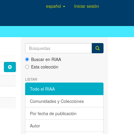
español
Iniciar sesión
Buscar en RIAA
Esta colección
LISTAR
Todo el RIAA
Comunidades y Colecciones
Por fecha de publicación
Autor