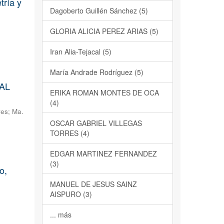
tría y
Dagoberto Guillén Sánchez (5)
GLORIA ALICIA PEREZ ARIAS (5)
Iran Alia-Tejacal (5)
María Andrade Rodríguez (5)
AL
ERIKA ROMAN MONTES DE OCA
(4)
res
;
Ma.
OSCAR GABRIEL VILLEGAS
TORRES (4)
EDGAR MARTINEZ FERNANDEZ
(3)
o,
MANUEL DE JESUS SAINZ
AISPURO (3)
... más