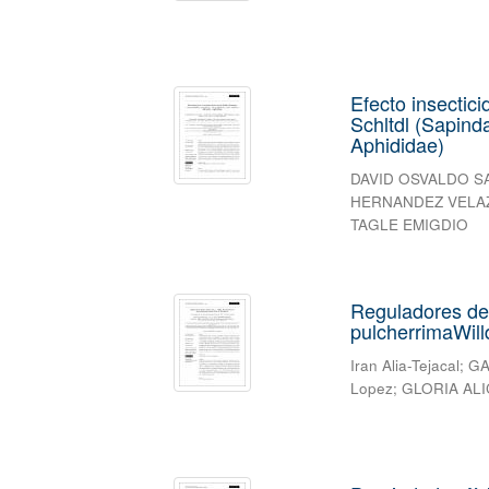
Efecto insectic
Schltdl (Sapind
Aphididae)
DAVID OSVALDO S
HERNANDEZ VELA
TAGLE EMIGDIO
Reguladores de
pulcherrimaWill
Iran Alia-Tejacal
;
GA
Lopez
;
GLORIA ALI