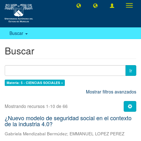
Camb
naveg
Buscar
Buscar
Ir
Materia: 5 - CIENCIAS SOCIALES ×
Mostrar filtros avanzados
Mostrando recursos 1-10 de 66
¿Nuevo modelo de seguridad social en el contexto
de la industria 4.0?
Gabriela Mendizabal Bermúdez
;
EMMANUEL LOPEZ PEREZ