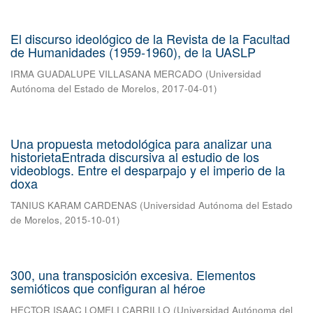
El discurso ideológico de la Revista de la Facultad
de Humanidades (1959-1960), de la UASLP
IRMA GUADALUPE VILLASANA MERCADO
(
Universidad
Autónoma del Estado de Morelos
,
2017-04-01
)
Una propuesta metodológica para analizar una
historietaEntrada discursiva al estudio de los
videoblogs. Entre el desparpajo y el imperio de la
doxa
TANIUS KARAM CARDENAS
(
Universidad Autónoma del Estado
de Morelos
,
2015-10-01
)
300, una transposición excesiva. Elementos
semióticos que configuran al héroe
HECTOR ISAAC LOMELI CARRILLO
(
Universidad Autónoma del