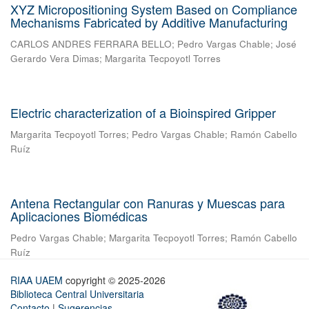
XYZ Micropositioning System Based on Compliance
Mechanisms Fabricated by Additive Manufacturing
CARLOS ANDRES FERRARA BELLO
;
Pedro Vargas Chable
;
José
Gerardo Vera Dimas
;
Margarita Tecpoyotl Torres
Electric characterization of a Bioinspired Gripper
Margarita Tecpoyotl Torres
;
Pedro Vargas Chable
;
Ramón Cabello
Ruíz
Antena Rectangular con Ranuras y Muescas para
Aplicaciones Biomédicas
Pedro Vargas Chable
;
Margarita Tecpoyotl Torres
;
Ramón Cabello
Ruíz
RIAA UAEM
copyright © 2025-2026
Biblioteca Central Universitaria
Contacto
|
Sugerencias