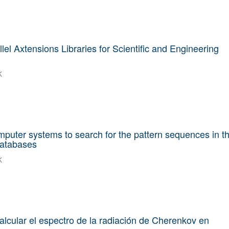
lel Axtensions Libraries for Scientific and Engineering
K
puter systems to search for the pattern sequences in t
databases
K
alcular el espectro de la radiación de Cherenkov en