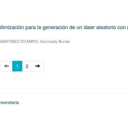
optimización para la generación de un láser aleatorio con
 MARTINEZ OCAMPO
;
Gennadiy Burlak
1
2
iversitaria