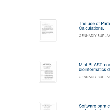
The use of Paral
Calculations.
GENNADIY BURLA
Mini-BLAST: com
bioinformatics 
GENNADIY BURLA
Software para c