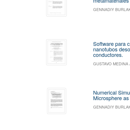
metamateriales
GENNADIY BURLA
Software para c
nanotubos desor
conductores.
GUSTAVO MEDINA
Numerical Simul
Microsphere as 
GENNADIY BURLA