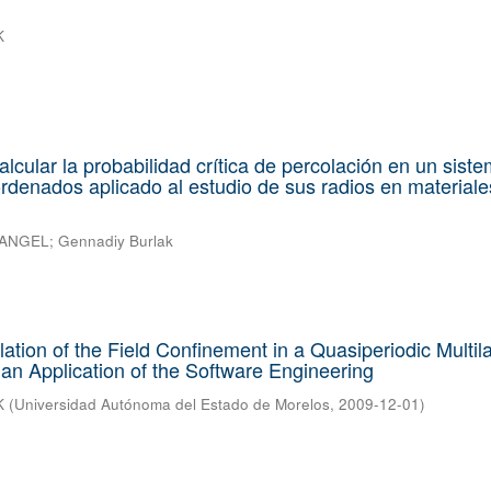
K
alcular la probabilidad crítica de percolación en un sist
denados aplicado al estudio de sus radios en materiale
 ANGEL
;
Gennadiy Burlak
ation of the Field Confinement in a Quasiperiodic Multil
an Application of the Software Engineering
K
(
Universidad Autónoma del Estado de Morelos
,
2009-12-01
)