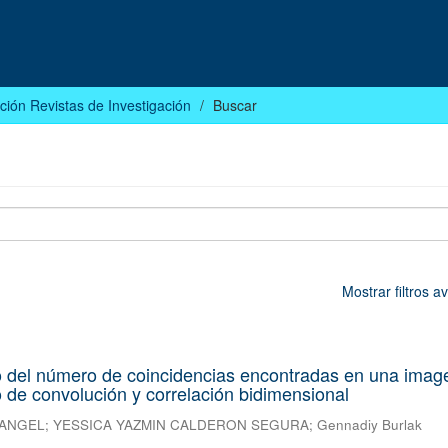
ción Revistas de Investigación
Buscar
Mostrar filtros 
 del número de coincidencias encontradas en una imag
o de convolución y correlación bidimensional
 ANGEL
;
YESSICA YAZMIN CALDERON SEGURA
;
Gennadiy Burlak