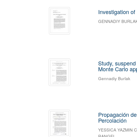
Investigation o
GENNADIY BURLA
Study, suspend 
Monte Carlo ap
Gennadiy Burlak
Propagación de
Percolación
YESSICA YAZMIN
RANGEL