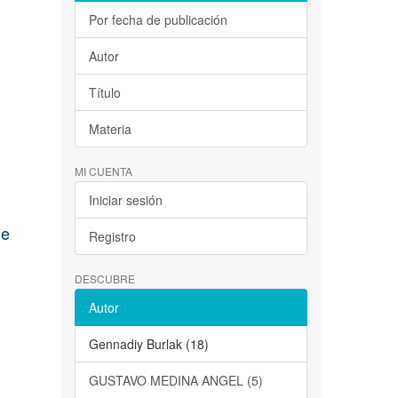
Por fecha de publicación
Autor
Título
Materia
MI CUENTA
Iniciar sesión
he
Registro
DESCUBRE
Autor
Gennadiy Burlak (18)
GUSTAVO MEDINA ANGEL (5)