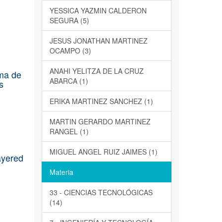
YESSICA YAZMIN CALDERON
SEGURA (5)
JESUS JONATHAN MARTINEZ
OCAMPO (3)
ANAHI YELITZA DE LA CRUZ
ema de
ABARCA (1)
s
ERIKA MARTINEZ SANCHEZ (1)
MARTIN GERARDO MARTINEZ
RANGEL (1)
MIGUEL ANGEL RUIZ JAIMES (1)
ayered
Materia
33 - CIENCIAS TECNOLÓGICAS
(14)