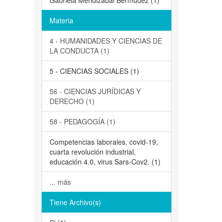
Gabriela Mendizabal Bermúdez (1)
Materia
4 - HUMANIDADES Y CIENCIAS DE
LA CONDUCTA (1)
5 - CIENCIAS SOCIALES (1)
56 - CIENCIAS JURÍDICAS Y
DERECHO (1)
58 - PEDAGOGÍA (1)
Competencias laborales, covid-19,
cuarta revolución industrial,
educación 4.0, virus Sars-Cov2. (1)
... más
Tiene Archivo(s)