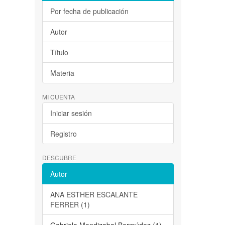
Por fecha de publicación
Autor
Título
Materia
MI CUENTA
Iniciar sesión
Registro
DESCUBRE
Autor
ANA ESTHER ESCALANTE
FERRER (1)