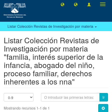
Camb
naveg
Listar Colección Revistas de Investigación por materia
Listar Colección Revistas de
Investigación por materia
"familia, interés superior de la
infancia, abogado del niño,
proceso familiar, derechos
inherentes a los nna"
Ir
Mostrando recursos 1-1 de 1