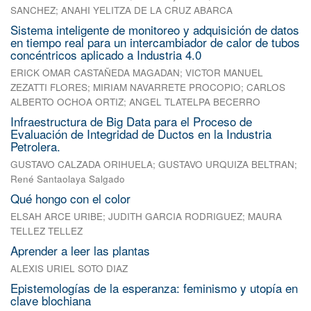
SANCHEZ
;
ANAHI YELITZA DE LA CRUZ ABARCA
Sistema inteligente de monitoreo y adquisición de datos
en tiempo real para un intercambiador de calor de tubos
concéntricos aplicado a Industria 4.0
ERICK OMAR CASTAÑEDA MAGADAN
;
VICTOR MANUEL
ZEZATTI FLORES
;
MIRIAM NAVARRETE PROCOPIO
;
CARLOS
ALBERTO OCHOA ORTIZ
;
ANGEL TLATELPA BECERRO
Infraestructura de Big Data para el Proceso de
Evaluación de Integridad de Ductos en la Industria
Petrolera.
GUSTAVO CALZADA ORIHUELA
;
GUSTAVO URQUIZA BELTRAN
;
René Santaolaya Salgado
Qué hongo con el color
ELSAH ARCE URIBE
;
JUDITH GARCIA RODRIGUEZ
;
MAURA
TELLEZ TELLEZ
Aprender a leer las plantas
ALEXIS URIEL SOTO DIAZ
Epistemologías de la esperanza: feminismo y utopía en
clave blochiana