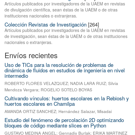
Artículos publicados por investigadores de la UAEM en revistas
de divulgación científica, sean éstas de la UAEM o de otras
instituciones nacionales o extranjeras.
Colección Revistas de Investigación
[264]
Artículos publicados por investigadores de la UAEM en revistas
de investigación, sean éstas de la UAEM o de otras instituciones
nacionales o extranjeras.
Envíos recientes
Uso de TICs para la resolución de problemas de
dinámica de fluidos en estudios de ingeniería en nivel
intermedio
ROBERTO FLORES VELAZQUEZ
;
NADIA LARA RUIZ
;
Silvia
Mendoza Vergara
;
ROGELIO SOTELO BOYAS
Cultivando vínculos: huertos escolares en la Rebiosh y
huertos escolares en Chamilpa
AMANDA ORTIZ SANCHEZ
;
Hernández Salazar, Misadai
Estudio del fenómeno de percolación 2D optimizando
bloques de código mediante slices en Python
GUSTAVO MEDINA ANGEL
;
Gennadiy Burlak
;
ERIKA MARTINEZ