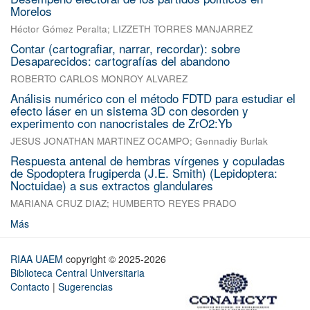
Morelos
Héctor Gómez Peralta
;
LIZZETH TORRES MANJARREZ
Contar (cartografiar, narrar, recordar): sobre
Desaparecidos: cartografías del abandono
ROBERTO CARLOS MONROY ALVAREZ
Análisis numérico con el método FDTD para estudiar el
efecto láser en un sistema 3D con desorden y
experimento con nanocristales de ZrO2:Yb
JESUS JONATHAN MARTINEZ OCAMPO
;
Gennadiy Burlak
Respuesta antenal de hembras vírgenes y copuladas
de Spodoptera frugiperda (J.E. Smith) (Lepidoptera:
Noctuidae) a sus extractos glandulares
MARIANA CRUZ DIAZ
;
HUMBERTO REYES PRADO
Más
RIAA UAEM
copyright © 2025-2026
Biblioteca Central Universitaria
Contacto
|
Sugerencias