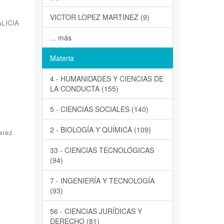
VICTOR LOPEZ MARTINEZ (9)
LICIA
... más
Materia
4 - HUMANIDADES Y CIENCIAS DE
LA CONDUCTA (155)
5 - CIENCIAS SOCIALES (140)
2 - BIOLOGÍA Y QUÍMICA (109)
uarez
33 - CIENCIAS TECNOLÓGICAS
(94)
7 - INGENIERÍA Y TECNOLOGÍA
(93)
56 - CIENCIAS JURÍDICAS Y
DERECHO (81)