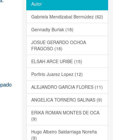
Autor
Gabriela Mendizabal Bermúdez (62)
Gennadiy Burlak (18)
JOSUE GERARDO OCHOA
FRAGOSO (18)
ELSAH ARCE URIBE (15)
Porfirio Juarez Lopez (12)
opado
ALEJANDRO GARCIA FLORES (11)
ANGELICA TORNERO SALINAS (9)
ERIKA ROMAN MONTES DE OCA
(9)
Hugo Albeiro Saldarriaga Noreña
(9)