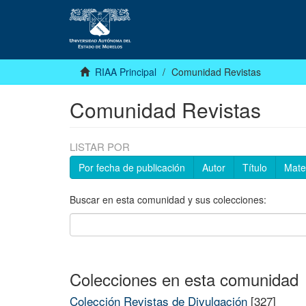
RIAA Principal
Comunidad Revistas
Comunidad Revistas
LISTAR POR
Por fecha de publicación
Autor
Título
Mate
Buscar en esta comunidad y sus colecciones:
Colecciones en esta comunidad
Colección Revistas de Divulgación
[327]