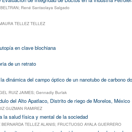
 BELTRAN
;
René Santaolaya Salgado
MAURA TELLEZ TELLEZ
utopía en clave blochiana
ria de un retrato
 la dinámica del campo óptico de un nanotubo de carbono d
GEL RUIZ JAIMES
;
Gennadiy Burlak
dulo del Alto Apatlaco, Distrito de riego de Morelos, México
IZ GUZMAN RAMIREZ
a la salud física y mental de la sociedad
Z BERNARDA TELLEZ ALANIS
;
FRUCTUOSO AYALA GUERRERO