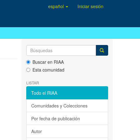
español
Iniciar sesión
Buscar en RIAA
Esta comunidad
LISTAR
Todo el RIAA
Comunidades y Colecciones
Por fecha de publicación
Autor