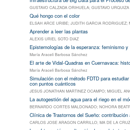
GUSTAVO CALZADA ORIHUELA
;
GUSTAVO URQUIZA
Qué hongo con el color
ELSAH ARCE URIBE
;
JUDITH GARCIA RODRIGUEZ
;
Aprender a leer las plantas
ALEXIS URIEL SOTO DIAZ
Epistemologías de la esperanza: feminismo y 
María Araceli Barbosa Sánchez
El arte de Vidal-Quadras en Cuernavaca: histo
María Araceli Barbosa Sánchez
Simulación con el método FDTD para estudiar
con puntos cuánticos
JESUS JONATHAN MARTINEZ OCAMPO
;
MIGUEL AN
La autogestión del agua para el riego en el mó
BERNARDO CORTES MALDONADO
;
NOHORA BEATR
Clínica de Trastornos del Sueño: contribución 
CARLOS JOSE ARAGON CARRILLO
;
MA DE LA CRU