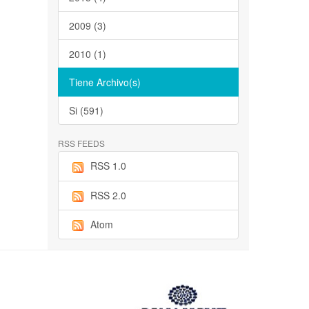
2009 (3)
2010 (1)
Tiene Archivo(s)
Si (591)
RSS FEEDS
RSS 1.0
RSS 2.0
Atom