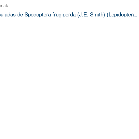
rlak
ladas de Spodoptera frugiperda (J.E. Smith) (Lepidoptera: