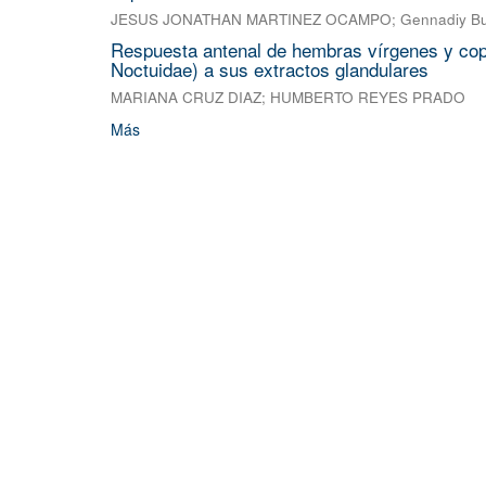
JESUS JONATHAN MARTINEZ OCAMPO
;
Gennadiy Bu
Respuesta antenal de hembras vírgenes y copu
Noctuidae) a sus extractos glandulares
MARIANA CRUZ DIAZ
;
HUMBERTO REYES PRADO
Más