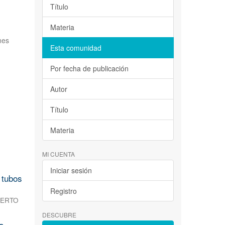
Título
Materia
nes
Esta comunidad
Por fecha de publicación
Autor
Título
Materia
MI CUENTA
Iniciar sesión
 tubos
Registro
BERTO
DESCUBRE
a.