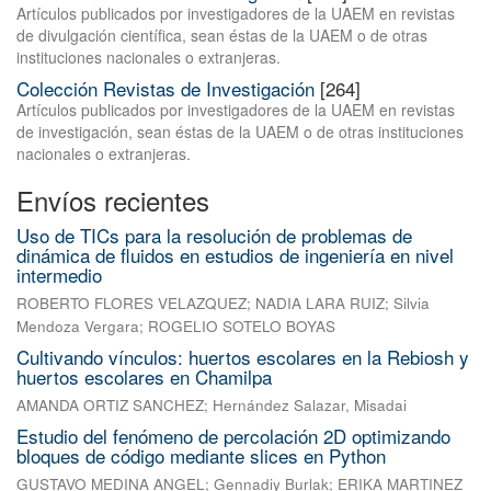
Artículos publicados por investigadores de la UAEM en revistas
de divulgación científica, sean éstas de la UAEM o de otras
instituciones nacionales o extranjeras.
Colección Revistas de Investigación
[264]
Artículos publicados por investigadores de la UAEM en revistas
de investigación, sean éstas de la UAEM o de otras instituciones
nacionales o extranjeras.
Envíos recientes
Uso de TICs para la resolución de problemas de
dinámica de fluidos en estudios de ingeniería en nivel
intermedio
ROBERTO FLORES VELAZQUEZ
;
NADIA LARA RUIZ
;
Silvia
Mendoza Vergara
;
ROGELIO SOTELO BOYAS
Cultivando vínculos: huertos escolares en la Rebiosh y
huertos escolares en Chamilpa
AMANDA ORTIZ SANCHEZ
;
Hernández Salazar, Misadai
Estudio del fenómeno de percolación 2D optimizando
bloques de código mediante slices en Python
GUSTAVO MEDINA ANGEL
;
Gennadiy Burlak
;
ERIKA MARTINEZ