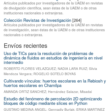
Artículos publicados por investigadores de la UAEM en revistas
de divulgación científica, sean éstas de la UAEM o de otras
instituciones nacionales o extranjeras.
Colección Revistas de Investigación
[264]
Artículos publicados por investigadores de la UAEM en revistas
de investigación, sean éstas de la UAEM o de otras instituciones
nacionales o extranjeras.
Envíos recientes
Uso de TICs para la resolución de problemas de
dinámica de fluidos en estudios de ingeniería en nivel
intermedio
ROBERTO FLORES VELAZQUEZ
;
NADIA LARA RUIZ
;
Silvia
Mendoza Vergara
;
ROGELIO SOTELO BOYAS
Cultivando vínculos: huertos escolares en la Rebiosh y
huertos escolares en Chamilpa
AMANDA ORTIZ SANCHEZ
;
Hernández Salazar, Misadai
Estudio del fenómeno de percolación 2D optimizando
bloques de código mediante slices en Python
GUSTAVO MEDINA ANGEL
;
Gennadiy Burlak
;
ERIKA MARTINEZ